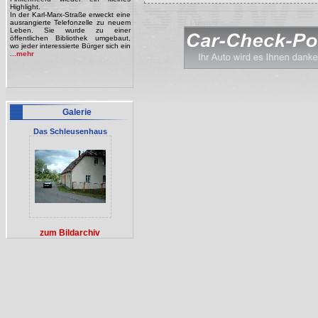
Highlight.
In der Karl-Marx-Straße erweckt eine
ausrangierte Telefonzelle zu neuem
[Anzeige]
Leben. Sie wurde zu einer
öffentlichen Bibliothek umgebaut,
wo jeder interessierte Bürger sich ein
...mehr
Galerie
Das Schleusenhaus
zum Bildarchiv