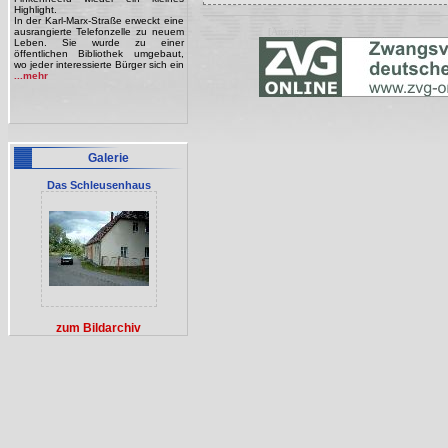
Highlight.
In der Karl-Marx-Straße erweckt eine
ausrangierte Telefonzelle zu neuem
[Anzeige]
Leben. Sie wurde zu einer
öffentlichen Bibliothek umgebaut,
wo jeder interessierte Bürger sich ein
...mehr
Galerie
Das Schleusenhaus
zum Bildarchiv