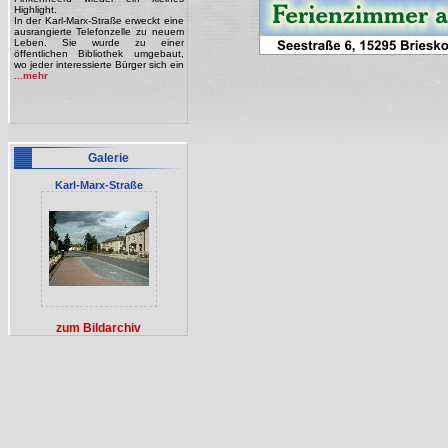
Highlight.
In der Karl-Marx-Straße erweckt eine
ausrangierte Telefonzelle zu neuem
Leben. Sie wurde zu einer
öffentlichen Bibliothek umgebaut,
wo jeder interessierte Bürger sich ein
...mehr
Galerie
Karl-Marx-Straße
zum Bildarchiv